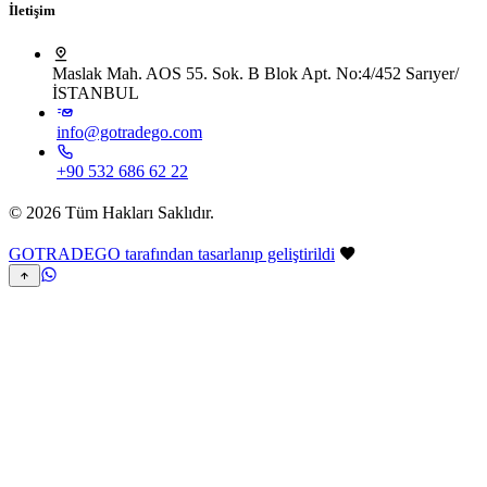
İletişim
Maslak Mah. AOS 55. Sok. B Blok Apt. No:4/452 Sarıyer/
İSTANBUL
info@gotradego.com
+90 532 686 62 22
©
2026
Tüm Hakları Saklıdır
.
GOTRADEGO tarafından tasarlanıp geliştirildi